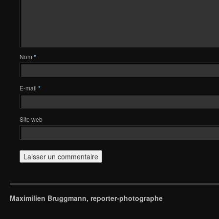
Nom
*
E-mail
*
Site web
Maximilien Bruggmann, reporter-photographe