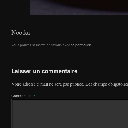
Nootka
Vous pouvez la mettre en favoris avec
ce permalien
.
Laisser un commentaire
Votre adresse e-mail ne sera pas publiée.
Les champs obligatoire
Commentaire
*