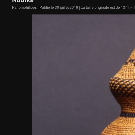
Par
pmphilipps
|
Publié le
30 juillet 2016
|
La taille originale est de
1371 × 