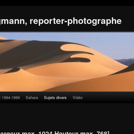
gmann, reporter-photographe
t 1994-1999
Sahara
Sujets divers
Vidéo
Largeur max. 1024 Hauteur max. 768]