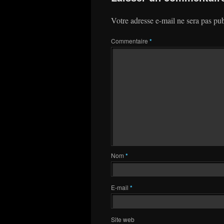
Votre adresse e-mail ne sera pas pub
Commentaire
*
Nom
*
E-mail
*
Site web