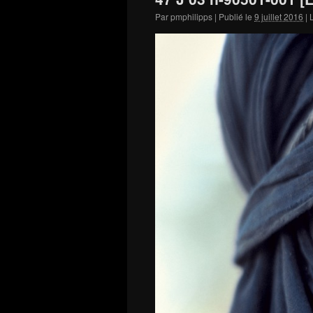
Par
pmphilipps
|
Publié le
9 juillet 2016
|
L