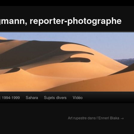
gmann, reporter-photographe
t 1994-1999
Sahara
Sujets divers
Vidéo
Art rupestre dans l’Enneri Blaka
→