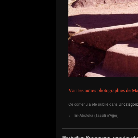
Voir les autres photographies de
Ce contenu a été publié dans
Uncategori
←
Tin-Aboteka (Tassili n’Ajjer)
Maximilien Bruggmann, reporter-ph