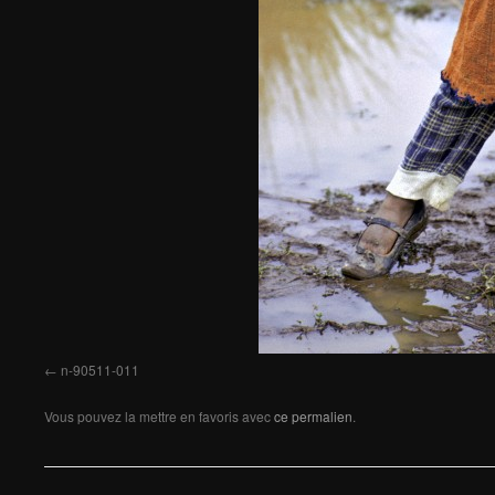
n-90511-011
Vous pouvez la mettre en favoris avec
ce permalien
.