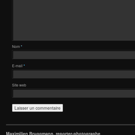
Nom
*
E-mail
*
Site web
Maximilien Bruggmann, reporter-photographe