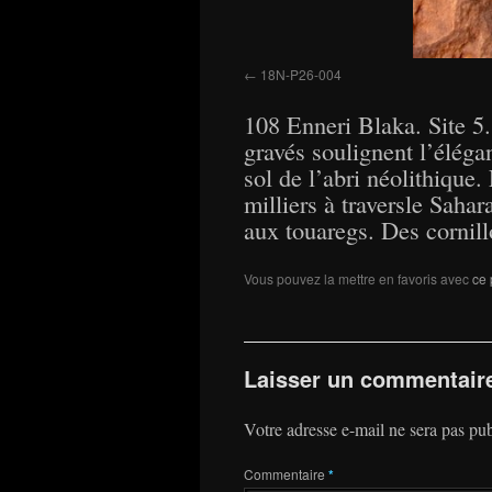
18N-P26-004
108 Enneri Blaka. Site 5.
gravés soulignent l’élégan
sol de l’abri néolithique
milliers à traversle Saha
aux touaregs. Des cornill
Vous pouvez la mettre en favoris avec
ce 
Laisser un commentair
Votre adresse e-mail ne sera pas pub
Commentaire
*