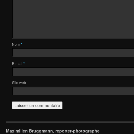
Nom
*
E-mail
*
Site web
Maximilien Bruggmann, reporter-photographe