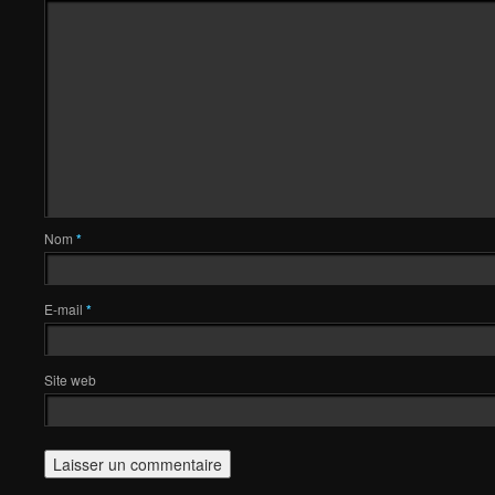
Nom
*
E-mail
*
Site web