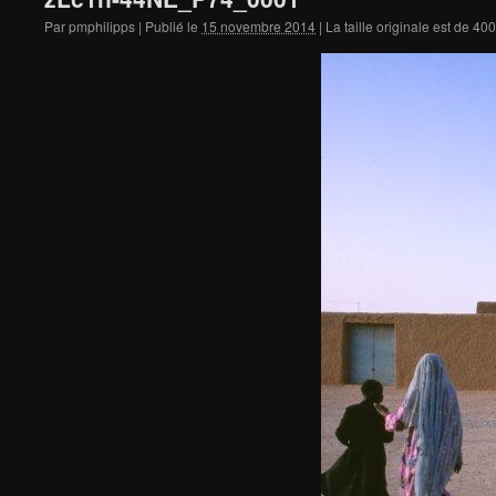
Par
pmphilipps
|
Publié le
15 novembre 2014
|
La taille originale est de
400