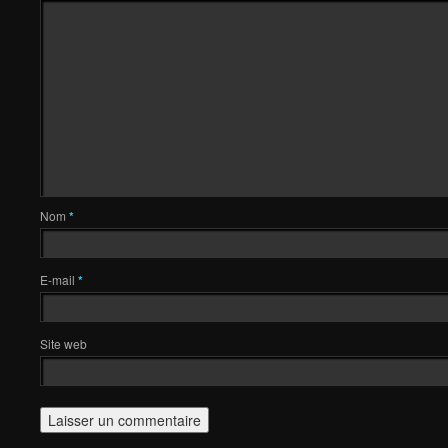
Nom
*
E-mail
*
Site web