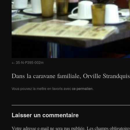
35-N-P395-002m
Dans la caravane familiale, Orville Strandquist 
Vous pouvez la mettre en favoris avec
ce permalien
.
Laisser un commentaire
Votre adresse e-mail ne sera pas publiée.
Les champs obligatoire