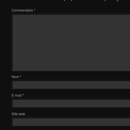
Commentaire
*
Nom
*
E-mail
*
Site web