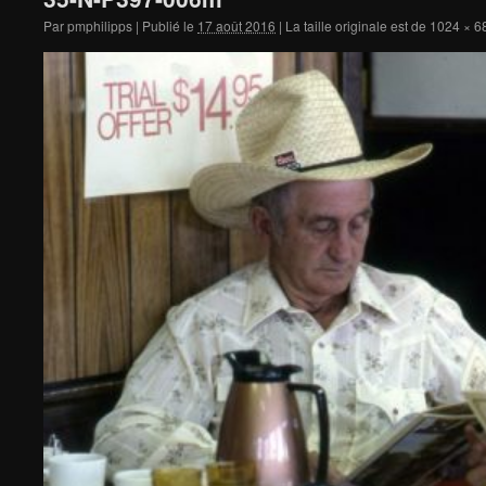
Par
pmphilipps
|
Publié le
17 août 2016
|
La taille originale est de
1024 × 6