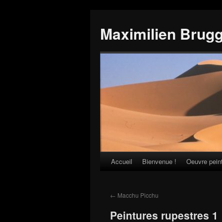
Maximilien Brug
Accueil
Bienvenue !
Oeuvre pein
Skip
to
←
Macchu Picchu
content
Peintures rupestres 1