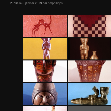
Publié le
5 janvier 2019
par
pmphilipps